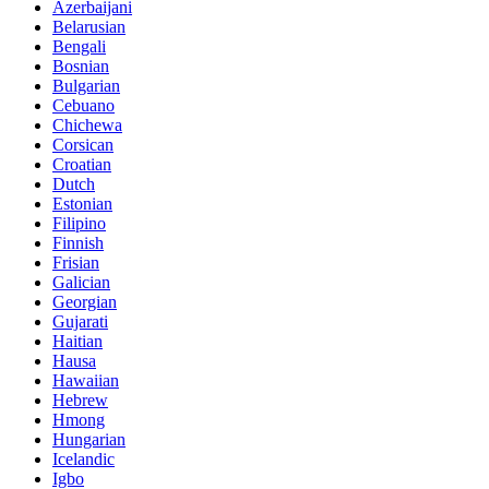
Azerbaijani
Belarusian
Bengali
Bosnian
Bulgarian
Cebuano
Chichewa
Corsican
Croatian
Dutch
Estonian
Filipino
Finnish
Frisian
Galician
Georgian
Gujarati
Haitian
Hausa
Hawaiian
Hebrew
Hmong
Hungarian
Icelandic
Igbo