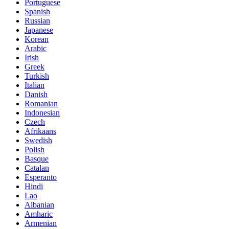
Portuguese
Spanish
Russian
Japanese
Korean
Arabic
Irish
Greek
Turkish
Italian
Danish
Romanian
Indonesian
Czech
Afrikaans
Swedish
Polish
Basque
Catalan
Esperanto
Hindi
Lao
Albanian
Amharic
Armenian