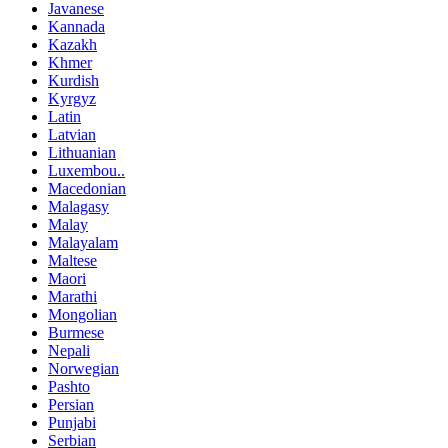
Javanese
Kannada
Kazakh
Khmer
Kurdish
Kyrgyz
Latin
Latvian
Lithuanian
Luxembou..
Macedonian
Malagasy
Malay
Malayalam
Maltese
Maori
Marathi
Mongolian
Burmese
Nepali
Norwegian
Pashto
Persian
Punjabi
Serbian