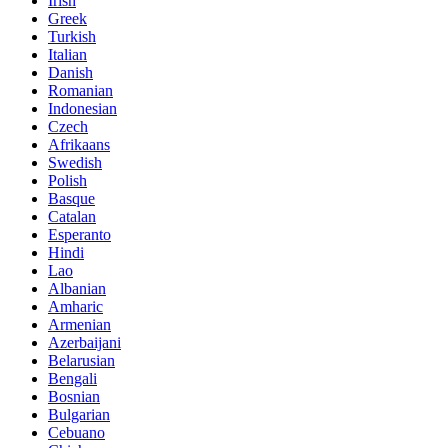
Irish
Greek
Turkish
Italian
Danish
Romanian
Indonesian
Czech
Afrikaans
Swedish
Polish
Basque
Catalan
Esperanto
Hindi
Lao
Albanian
Amharic
Armenian
Azerbaijani
Belarusian
Bengali
Bosnian
Bulgarian
Cebuano