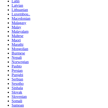
Latin
Latvian
Lithuanian
Luxembou..
Macedonian
Malagasy
Malay
Malayalam
Maltese
Maori
Marathi
Mongolian
Burmese
Nepali
Norwegian
Pashto
Persian
Punjabi
Serbian
Sesotho
Sinhala
Slovak
Slovenian
Somali
Samoan