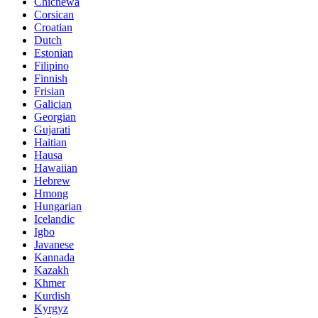
Chichewa
Corsican
Croatian
Dutch
Estonian
Filipino
Finnish
Frisian
Galician
Georgian
Gujarati
Haitian
Hausa
Hawaiian
Hebrew
Hmong
Hungarian
Icelandic
Igbo
Javanese
Kannada
Kazakh
Khmer
Kurdish
Kyrgyz