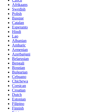
Czech
Afrikaans
Swedish
Polish
Basque
Catalan
Esperanto
Hindi
Lao
Albanian
Amharic
Armenian
Azerbaijani
Belarusian
Bengali
Bosnian
Bulgarian
Cebuano
Chichewa
Corsican
Croatian
Dutch
Estonian
Filipino
Finnish