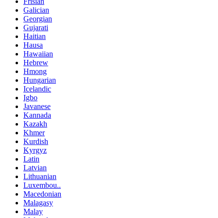
Frisian
Galician
Georgian
Gujarati
Haitian
Hausa
Hawaiian
Hebrew
Hmong
Hungarian
Icelandic
Igbo
Javanese
Kannada
Kazakh
Khmer
Kurdish
Kyrgyz
Latin
Latvian
Lithuanian
Luxembou..
Macedonian
Malagasy
Malay