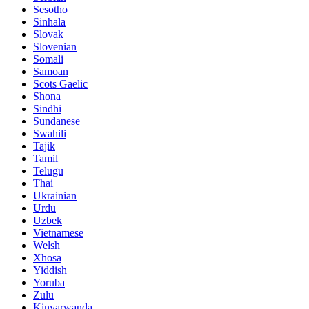
Sesotho
Sinhala
Slovak
Slovenian
Somali
Samoan
Scots Gaelic
Shona
Sindhi
Sundanese
Swahili
Tajik
Tamil
Telugu
Thai
Ukrainian
Urdu
Uzbek
Vietnamese
Welsh
Xhosa
Yiddish
Yoruba
Zulu
Kinyarwanda