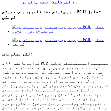
د نیوکلیک اسید پاکولو...
د ریښتیني وخت فلوروسینټ کمیتي PCR تحلیل
کونکی
لنډ معلومات:
کوانټ فائنډر ۹۶ د PCR ټیمپلیټ امپلیفیکیشن تحلیل
لپاره د فلوروسینټ ریښتیني وخت کشف کولو میتود
غوره کوي او د انسان جین ګروپ انجینرۍ، عدلي طب،
آنکولوژي، نسج او ټولنې بیولوژي، پیلونټولوژي،
ژوولوژي، نباتاتو او د ویروس، تومور، میراثي
ناروغیو کلینیکي تشخیص برخو کې د پولیمیرز چین عکس
العمل فلوروسینټ کمیتي کشف لپاره مناسب دی.
کوانټ فائنډر ۹۶ د ان ویټرو تشخیصي تجهیزاتو یو
ډول دی. دا د کمیتي تحلیل لپاره کارول کیدی شي.
د فلوروسینس پولیمیریز چین غبرګون په کارولو سره
په کلینیکي لابراتوار کې د مختلفو جینونو کاپي کول.