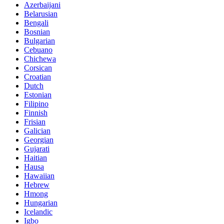
Azerbaijani
Belarusian
Bengali
Bosnian
Bulgarian
Cebuano
Chichewa
Corsican
Croatian
Dutch
Estonian
Filipino
Finnish
Frisian
Galician
Georgian
Gujarati
Haitian
Hausa
Hawaiian
Hebrew
Hmong
Hungarian
Icelandic
Igbo