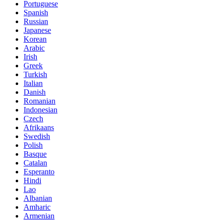
Portuguese
Spanish
Russian
Japanese
Korean
Arabic
Irish
Greek
Turkish
Italian
Danish
Romanian
Indonesian
Czech
Afrikaans
Swedish
Polish
Basque
Catalan
Esperanto
Hindi
Lao
Albanian
Amharic
Armenian