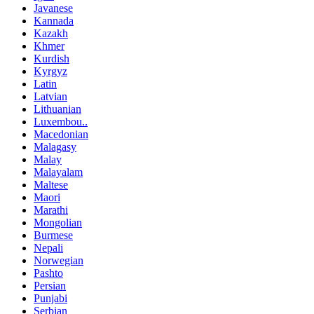
Javanese
Kannada
Kazakh
Khmer
Kurdish
Kyrgyz
Latin
Latvian
Lithuanian
Luxembou..
Macedonian
Malagasy
Malay
Malayalam
Maltese
Maori
Marathi
Mongolian
Burmese
Nepali
Norwegian
Pashto
Persian
Punjabi
Serbian