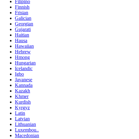
Filipino
Finnish
Frisian
Galician
Georgian
Gujarati
Haitian
Hausa
Hawaiian
Hebrew
Hmong
Hungarian
Icelandic
Igbo
Javanese
Kannada
Kazakh
Khmer
Kurdish
Kyrgyz
Latin
Latvian
Lithuanian
Luxembou..
Macedonian