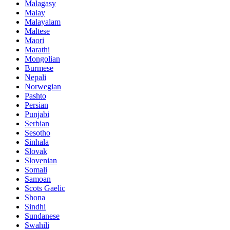
Malagasy
Malay
Malayalam
Maltese
Maori
Marathi
Mongolian
Burmese
Nepali
Norwegian
Pashto
Persian
Punjabi
Serbian
Sesotho
Sinhala
Slovak
Slovenian
Somali
Samoan
Scots Gaelic
Shona
Sindhi
Sundanese
Swahili