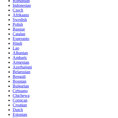
Romanian
Indonesian
Czech
Afrikaans
Swedish
Polish
Basque
Catalan
Esperanto
Hindi
Lao
Albanian
Amharic
Armenian
Azerbaijani
Belarusian
Bengali
Bosnian
Bulgarian
Cebuano
Chichewa
Corsican
Croatian
Dutch
Estonian