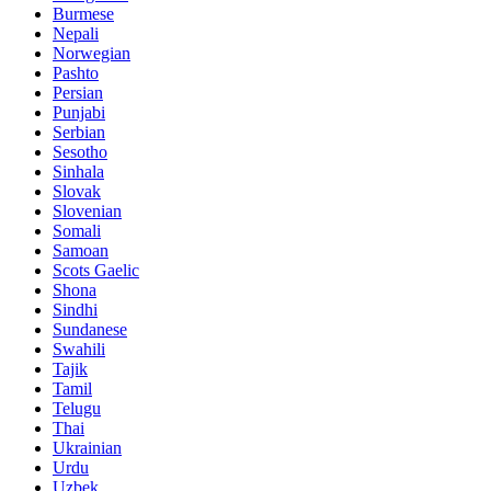
Burmese
Nepali
Norwegian
Pashto
Persian
Punjabi
Serbian
Sesotho
Sinhala
Slovak
Slovenian
Somali
Samoan
Scots Gaelic
Shona
Sindhi
Sundanese
Swahili
Tajik
Tamil
Telugu
Thai
Ukrainian
Urdu
Uzbek