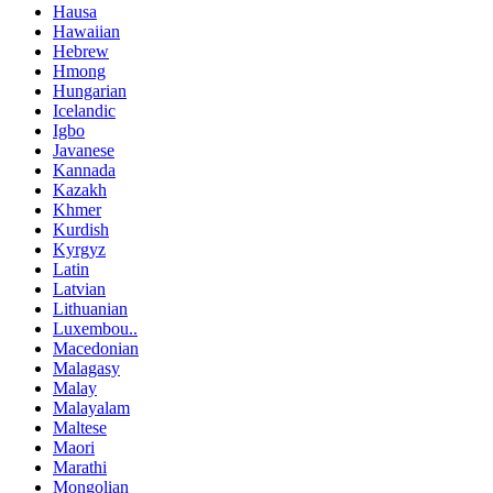
Hausa
Hawaiian
Hebrew
Hmong
Hungarian
Icelandic
Igbo
Javanese
Kannada
Kazakh
Khmer
Kurdish
Kyrgyz
Latin
Latvian
Lithuanian
Luxembou..
Macedonian
Malagasy
Malay
Malayalam
Maltese
Maori
Marathi
Mongolian