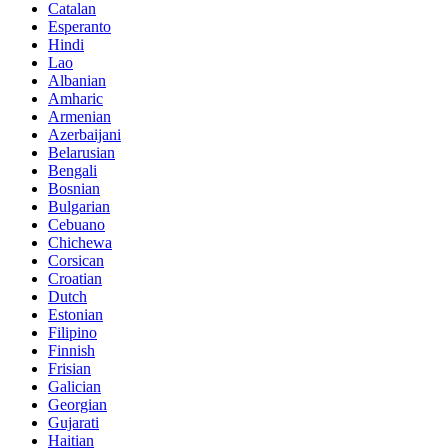
Catalan
Esperanto
Hindi
Lao
Albanian
Amharic
Armenian
Azerbaijani
Belarusian
Bengali
Bosnian
Bulgarian
Cebuano
Chichewa
Corsican
Croatian
Dutch
Estonian
Filipino
Finnish
Frisian
Galician
Georgian
Gujarati
Haitian