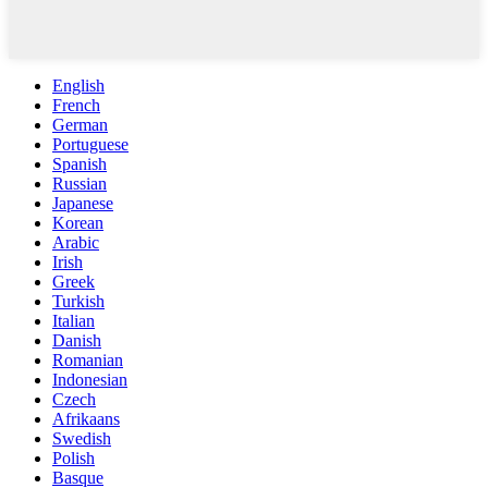
English
French
German
Portuguese
Spanish
Russian
Japanese
Korean
Arabic
Irish
Greek
Turkish
Italian
Danish
Romanian
Indonesian
Czech
Afrikaans
Swedish
Polish
Basque